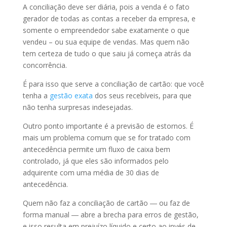
A conciliação deve ser diária, pois a venda é o fato
gerador de todas as contas a receber da empresa, e
somente o empreendedor sabe exatamente o que
vendeu – ou sua equipe de vendas. Mas quem não
tem certeza de tudo o que saiu já começa atrás da
concorrência.
É para isso que serve a conciliação de cartão: que você
tenha a
gestão exata
dos seus recebíveis, para que
não tenha surpresas indesejadas.
Outro ponto importante é a previsão de estornos. É
mais um problema comum que se for tratado com
antecedência permite um fluxo de caixa bem
controlado, já que eles são informados pelo
adquirente com uma média de 30 dias de
antecedência.
Quem não faz a conciliação de cartão ― ou faz de
forma manual ― abre a brecha para erros de gestão,
e isso resulta em prejuízo líquido e certo ao invés de