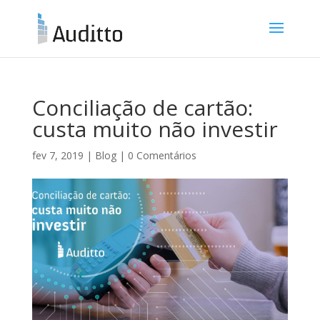
Conciliação de cartão:
custa muito não investir
fev 7, 2019
|
Blog
|
0 Comentários