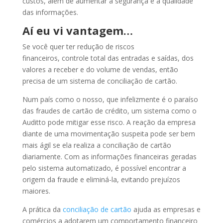
custos, além de aumentar a segurança e a qualidade
das informações.
Aí eu vi vantagem…
Se você quer ter redução de riscos
financeiros, controle total das entradas e saídas, dos
valores a receber e do volume de vendas, então
precisa de um sistema de conciliação de cartão.
Num país como o nosso, que infelizmente é o paraíso
das fraudes de cartão de crédito, um sistema como o
Auditto pode mitigar esse risco. A reação da empresa
diante de uma movimentação suspeita pode ser bem
mais ágil se ela realiza a conciliação de cartão
diariamente. Com as informações financeiras geradas
pelo sistema automatizado, é possível encontrar a
origem da fraude e eliminá-la, evitando prejuízos
maiores.
A prática da
conciliação de cartão
ajuda as empresas e
comércios a adotarem um comportamento financeiro