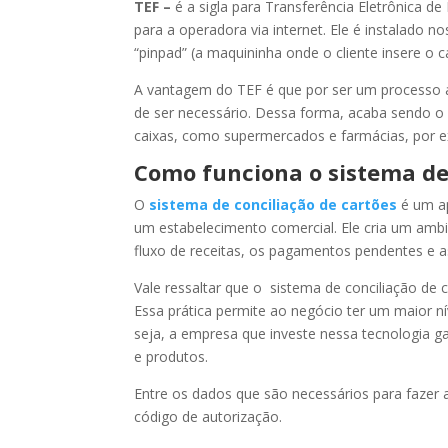
TEF –
é a sigla para Transferência Eletrônica 
para a operadora via internet. Ele é instalado
“pinpad” (a maquininha onde o cliente insere o ca
A vantagem do TEF é que por ser um processo 
de ser necessário. Dessa forma, acaba sendo o
caixas, como supermercados e farmácias, por 
Como funciona o sistema de 
O
sistema de conciliação de cartões
é um ap
um estabelecimento comercial. Ele cria um ambien
fluxo de receitas, os pagamentos pendentes e as
Vale ressaltar que o sistema de conciliação de
Essa prática permite ao negócio ter um maior n
seja, a empresa que investe nessa tecnologia ga
e produtos.
Entre os dados que são necessários para fazer 
código de autorização.