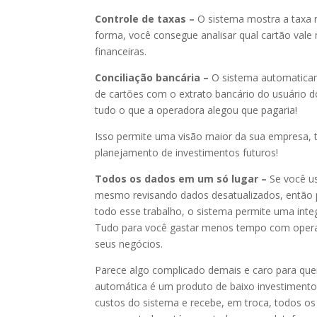
Controle de taxas –
O sistema mostra a taxa 
forma, você consegue analisar qual cartão vale
financeiras.
Conciliação bancária –
O sistema automatica
de cartões com o extrato bancário do usuário d
tudo o que a operadora alegou que pagaria!
Isso permite uma visão maior da sua empresa, t
planejamento de investimentos futuros!
Todos os dados em um só lugar –
Se você us
mesmo revisando dados desatualizados, então
todo esse trabalho, o sistema permite uma inte
Tudo para você gastar menos tempo com opera
seus negócios.
Parece algo complicado demais e caro para q
automática é um produto de baixo investiment
custos do sistema e recebe, em troca, todos os 