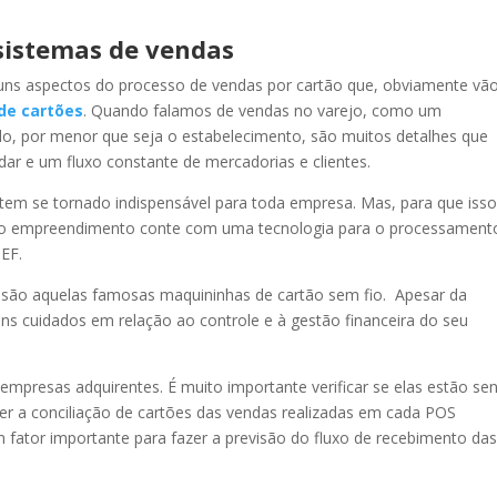
 sistemas de vendas
lguns aspectos do processo de vendas por cartão que, obviamente vã
 de cartões
. Quando falamos de vendas no varejo, como um
o, por menor que seja o estabelecimento, são muitos detalhes que
ar e um fluxo constante de mercadorias e clientes.
o tem se tornado indispensável para toda empresa. Mas, para que iss
e o empreendimento conte com uma tecnologia para o processament
EF.
 são aquelas famosas maquininhas de cartão sem fio. Apesar da
uns cuidados em relação ao controle e à gestão financeira do seu
empresas adquirentes. É muito importante verificar se elas estão se
er a conciliação de cartões das vendas realizadas em cada POS
fator importante para fazer a previsão do fluxo de recebimento da