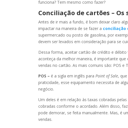
funciona? Tem mesmo como fazer?
Conciliação de cartões – Os
Antes de ir mais a fundo, é bom deixar claro a
impactar na maneira de se fazer a
conciliação
supermercado ou posto de gasolina, por exempl
devem ser levados em consideração para se cuid
Dessa forma, aceitar cartão de crédito e débit
aconteça da melhor maneira, é importante qu
vendas no cartão. As mais comuns são: POS e T
POS –
é a sigla em inglês para
Point of Sale
, que
praticidade, esse equipamento necessita de alg
negócio.
Um deles é em relação às taxas cobradas pelas 
cobradas conforme o acordado. Além disso, faz
pode demorar, se feita manualmente. Mas, é um 
vendas.