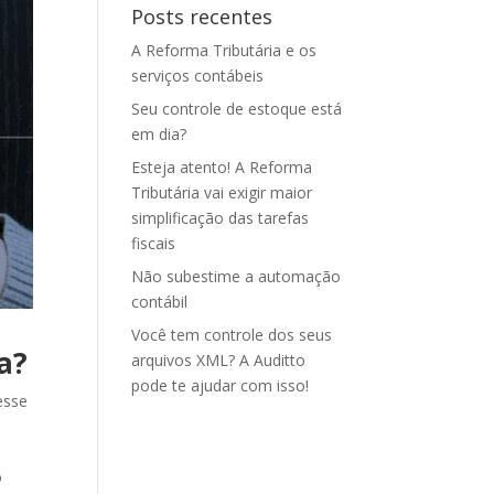
Posts recentes
A Reforma Tributária e os
serviços contábeis
Seu controle de estoque está
em dia?
Esteja atento! A Reforma
Tributária vai exigir maior
simplificação das tarefas
fiscais
Não subestime a automação
contábil
Você tem controle dos seus
a?
arquivos XML? A Auditto
pode te ajudar com isso!
esse
o