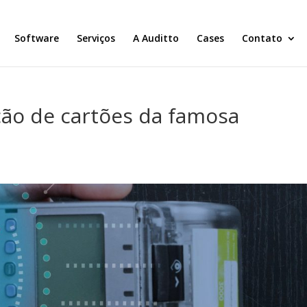
Software
Serviços
A Auditto
Cases
Contato
ção de cartões da famosa