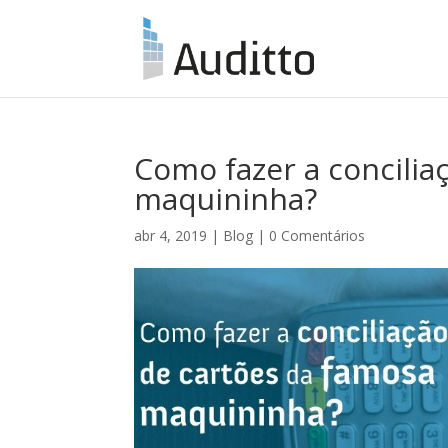
Como fazer a concilia
maquininha?
abr 4, 2019
|
Blog
|
0 Comentários