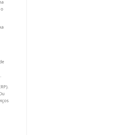
ha
 o
xa
 de
.
ERP).
 Ou
viços