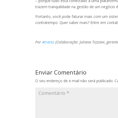
– porque tudo está conectado a uma plataforma
trazem tranquilidade na gestão de um negócio é
Portanto, você pode faturar mais com um siste
contratempo. Quer saber mais? Entre em conta
Por
Atracto
(Colaboração: Juliana Tizziani, geren
Enviar Comentário
O seu endereço de e-mail não será publicado.
C