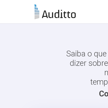
Saiba o que
dizer sobr
n
tempo
Co