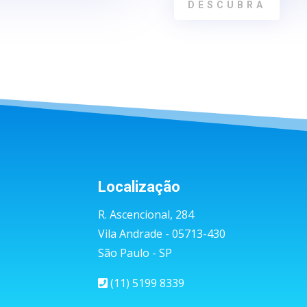
DESCUBRA
Localização
R. Ascencional, 284
Vila Andrade - 05713-430
São Paulo - SP
(11) 5199 8339