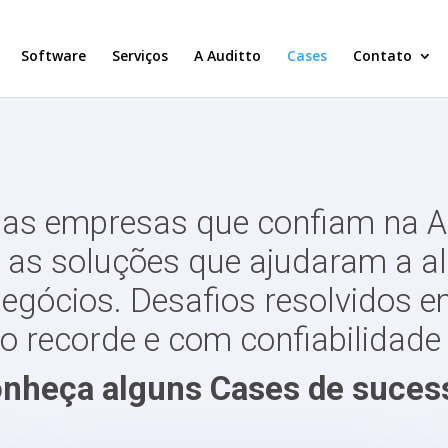
Software
Serviços
A Auditto
Cases
Contato
 as empresas que confiam na A
e as soluções que ajudaram a a
egócios. Desafios resolvidos 
 recorde e com confiabilidade 
nheça alguns Cases de suces