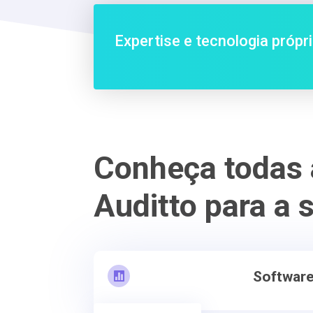
Expertise e tecnologia própri
Conheça todas 
Auditto para a
Softwar
