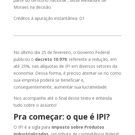
parte do território nacional”, disse Alexandre de
Moraes na decisão.
Créditos à apuração instantânea: G1
No último dia 25 de fevereiro, o Governo Federal
publicou o
decreto 10.979
, referente a redução, em
até 25%, nas alíquotas de IPI em diversos setores da
economia. Dessa forma, é preciso atentar-se no como
sua empresa poderá se beneficiar e,
consequentemente, aumentar sua lucratividade.
Nos acompanhe até o final desse texto e entenda
tudo sobre o assunto!
Pra começar: o que é IPI?
O IPI é a sigla para
Imposto sobre Produtos
Industrializados
, um tributo de competência federal,