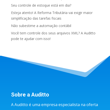
Seu controle de estoque está em dia?
Esteja atento! A Reforma Tributária vai exigir maior
simplificação das tarefas fiscais
Não subestime a automação contábil
Você tem controle dos seus arquivos XML? A Auditto
pode te ajudar com isso!
Sobre a Auditto
A Auditto é uma empresa especialista na oferta