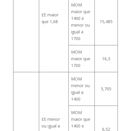
MOM
maior que
EE maior
1400 e
que 1,68
15,485
menor ou
igual a
1700
MOM
maior que
16,3
1700
MOM
menor ou
5,705
igual a
1400
MOM
EE menor
maior que
ou igual a
1400 e
6,52