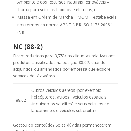
Ambiente e dos Recursos Naturais Renováveis –
Ibama para veículos híbridos e elétricos; e
Massa em Ordem de Marcha – MOM – estabelecida
nos termos da norma ABNT NBR ISO 1176:2006.”
(NR)
NC (88-2)
Ficam reduzidas para 3,75% as alíquotas relativas aos
produtos classificados na posição 88.02, quando
adquiridos ou arrendados por empresa que explore
serviços de táxi-aéreo.”
Outros veículos aéreos (por exemplo,
helicópteros, aviões); veículos espaciais
88.02
(incluindo os satélites) e seus veículos de
lançamento, e veículos suborbitais.
Gostou do conteúdo? Se as dúvidas permanecerem,