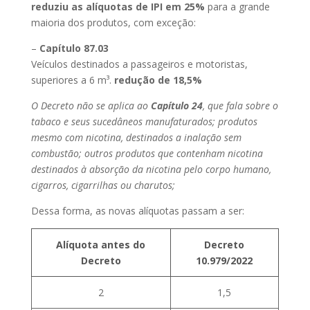
reduziu as alíquotas de IPI em 25%
para a grande
maioria dos produtos, com exceção:
–
Capítulo 87.03
Veículos destinados a passageiros e motoristas,
superiores a 6 m³.
redução de 18,5%
O Decreto não se aplica ao
Capítulo 24
, que fala sobre o
tabaco e seus sucedâneos manufaturados; produtos
mesmo com nicotina, destinados a inalação sem
combustão; outros produtos que contenham nicotina
destinados à absorção da nicotina pelo corpo humano,
cigarros, cigarrilhas ou charutos;
Dessa forma, as novas alíquotas passam a ser:
Alíquota antes do
Decreto
Decreto
10.979/2022
2
1,5