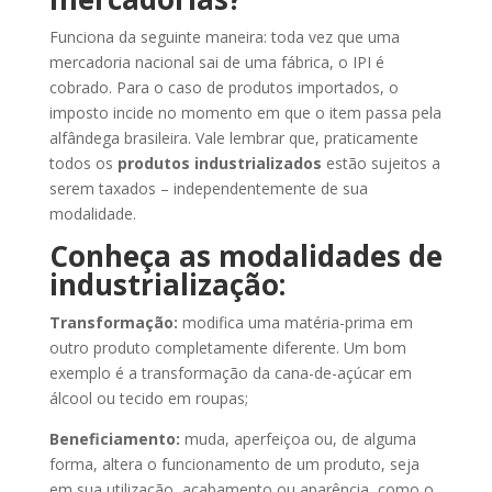
Funciona da seguinte maneira: toda vez que uma
mercadoria nacional sai de uma fábrica, o IPI é
cobrado. Para o caso de produtos importados, o
imposto incide no momento em que o item passa pela
alfândega brasileira. Vale lembrar que, praticamente
todos os
produtos industrializados
estão sujeitos a
serem taxados – independentemente de sua
modalidade.
Conheça as modalidades de
industrialização:
Transformação:
modifica uma matéria-prima em
outro produto completamente diferente. Um bom
exemplo é a transformação da cana-de-açúcar em
álcool ou tecido em roupas;
Beneficiamento:
muda, aperfeiçoa ou, de alguma
forma, altera o funcionamento de um produto, seja
em sua utilização, acabamento ou aparência, como o