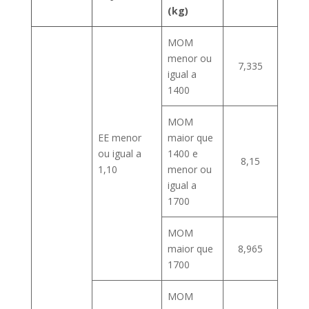
(kg)
MOM
menor ou
7,335
igual a
1400
MOM
EE menor
maior que
ou igual a
1400 e
8,15
1,10
menor ou
igual a
1700
MOM
maior que
8,965
1700
MOM