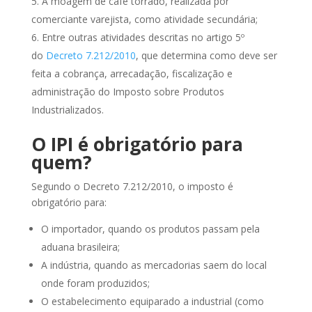
A moagem de café torrado, realizada por
comerciante varejista, como atividade secundária;
Entre outras atividades descritas no artigo 5º
do
Decreto 7.212/2010
, que determina como deve ser
feita a cobrança, arrecadação, fiscalização e
administração do Imposto sobre Produtos
Industrializados.
O IPI é obrigatório para
quem?
Segundo o Decreto 7.212/2010, o imposto é
obrigatório para:
O importador, quando os produtos passam pela
aduana brasileira;
A indústria, quando as mercadorias saem do local
onde foram produzidos;
O estabelecimento equiparado a industrial (como