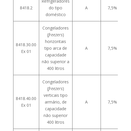
Refrigeradores
8418.2
do tipo
A
7,5%
doméstico
Congeladores
(
freezers
)
horizontais
8418.30.00
tipo arca de
A
7,5%
Ex 01
capacidade
não superior a
400 litros
Congeladores
(
freezers
)
verticais tipo
8418.40.00
armário, de
A
7,5%
Ex 01
capacidade
não superior
400 litros