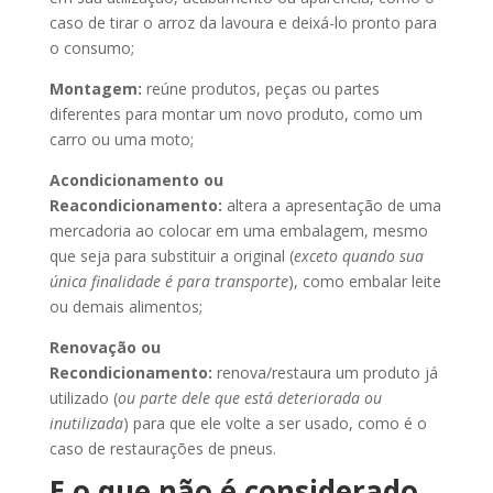
caso de tirar o arroz da lavoura e deixá-lo pronto para
o consumo;
Montagem:
reúne produtos, peças ou partes
diferentes para montar um novo produto, como um
carro ou uma moto;
Acondicionamento ou
Reacondicionamento:
altera a apresentação de uma
mercadoria ao colocar em uma embalagem, mesmo
que seja para substituir a original (
exceto quando sua
única finalidade é para transporte
), como embalar leite
ou demais alimentos;
Renovação ou
Recondicionamento:
renova/restaura um produto já
utilizado (
ou parte dele que está deteriorada ou
inutilizada
) para que ele volte a ser usado, como é o
caso de restaurações de pneus.
E o que não é considerado