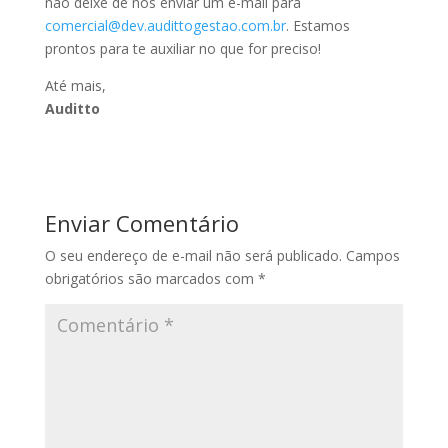
não deixe de nos enviar um e-mail para
comercial@dev.audittogestao.com.br
. Estamos
prontos para te auxiliar no que for preciso!
Até mais,
Auditto
Enviar Comentário
O seu endereço de e-mail não será publicado.
Campos
obrigatórios são marcados com
*