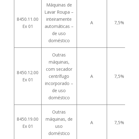
Máquinas de
Lavar Roupa –
8450.11.00
inteiramente
A
7,5%
Ex 01
automáticas –
de uso
doméstico
Outras
máquinas,
com secador
8450.12.00
centrífugo
A
7,5%
Ex 01
incorporado –
de uso
doméstico
Outras
8450.19.00
máquinas, de
A
7,5%
Ex 01
uso
doméstico