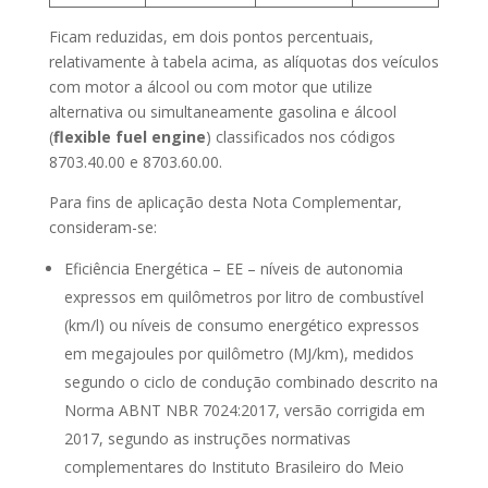
Ficam reduzidas, em dois pontos percentuais,
relativamente à tabela acima, as alíquotas dos veículos
com motor a álcool ou com motor que utilize
alternativa ou simultaneamente gasolina e álcool
(
flexible fuel engine
) classificados nos códigos
8703.40.00 e 8703.60.00.
Para fins de aplicação desta Nota Complementar,
consideram-se:
Eficiência Energética – EE – níveis de autonomia
expressos em quilômetros por litro de combustível
(km/l) ou níveis de consumo energético expressos
em megajoules por quilômetro (MJ/km), medidos
segundo o ciclo de condução combinado descrito na
Norma ABNT NBR 7024:2017, versão corrigida em
2017, segundo as instruções normativas
complementares do Instituto Brasileiro do Meio