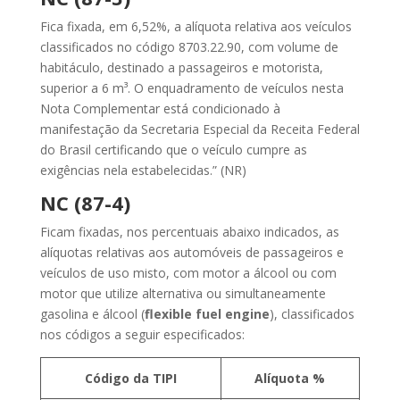
Fica fixada, em 6,52%, a alíquota relativa aos veículos
classificados no código 8703.22.90, com volume de
habitáculo, destinado a passageiros e motorista,
superior a 6 m³. O enquadramento de veículos nesta
Nota Complementar está condicionado à
manifestação da Secretaria Especial da Receita Federal
do Brasil certificando que o veículo cumpre as
exigências nela estabelecidas.” (NR)
NC (87-4)
Ficam fixadas, nos percentuais abaixo indicados, as
alíquotas relativas aos automóveis de passageiros e
veículos de uso misto, com motor a álcool ou com
motor que utilize alternativa ou simultaneamente
gasolina e álcool (
flexible fuel engine
), classificados
nos códigos a seguir especificados:
Código da TIPI
Alíquota %