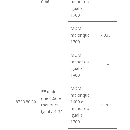
0,66
menor ou
igual a
1700
MOM
maior que
7,335
1700
MOM
menor ou
8,15
igual a
1400
MOM
EE maior
maior que
que 0,66 e
8703.80.00
1400 e
menor ou
9,78
menor ou
igual a 1,35
igual a
1700