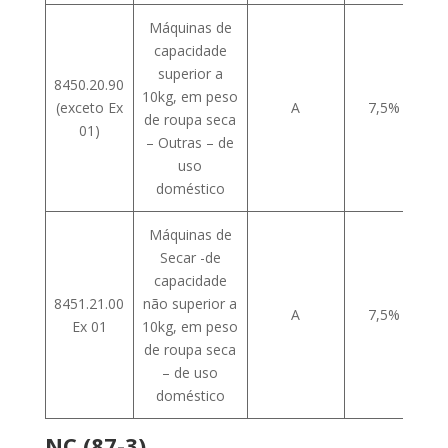
Máquinas de
capacidade
superior a
8450.20.90
10kg, em peso
(exceto Ex
A
7,5%
de roupa seca
01)
– Outras – de
uso
doméstico
Máquinas de
Secar -de
capacidade
8451.21.00
não superior a
A
7,5%
Ex 01
10kg, em peso
de roupa seca
– de uso
doméstico
NC (87-3)