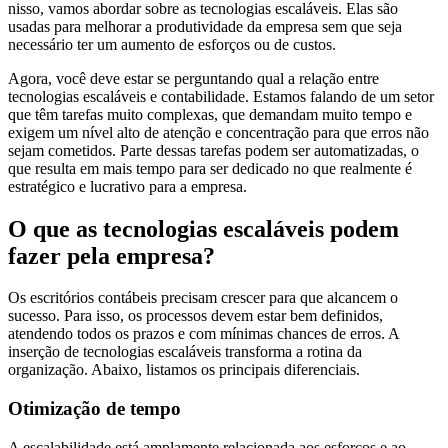
nisso, vamos abordar sobre as tecnologias escaláveis. Elas são
usadas para melhorar a produtividade da empresa sem que seja
necessário ter um aumento de esforços ou de custos.
Agora, você deve estar se perguntando qual a relação entre
tecnologias escaláveis e contabilidade. Estamos falando de um setor
que têm tarefas muito complexas, que demandam muito tempo e
exigem um nível alto de atenção e concentração para que erros não
sejam cometidos. Parte dessas tarefas podem ser automatizadas, o
que resulta em mais tempo para ser dedicado no que realmente é
estratégico e lucrativo para a empresa.
O que as tecnologias escaláveis podem
fazer pela empresa?
Os escritórios contábeis precisam crescer para que alcancem o
sucesso. Para isso, os processos devem estar bem definidos,
atendendo todos os prazos e com mínimas chances de erros. A
inserção de tecnologias escaláveis transforma a rotina da
organização. Abaixo, listamos os principais diferenciais.
Otimização de tempo
A escalabilidade está amplamente relacionada aos esforços e ao