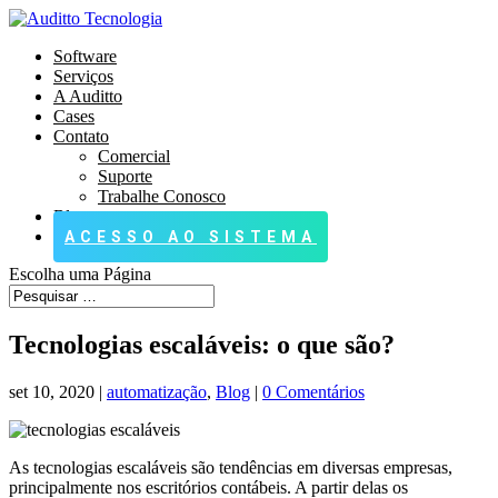
Software
Serviços
A Auditto
Cases
Contato
Comercial
Suporte
Trabalhe Conosco
Blog
ACESSO AO SISTEMA
Escolha uma Página
Tecnologias escaláveis: o que são?
set 10, 2020
|
automatização
,
Blog
|
0 Comentários
As tecnologias escaláveis são tendências em diversas empresas,
principalmente nos escritórios contábeis. A partir delas os