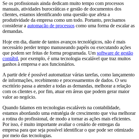
Se os profissionais ainda dedicam muito tempo com processos
manuais, atividades burocráticas e gestão de documentos dos
clientes, estamos identificando uma questão que afeta a
produtividade da empresa como um todo. Portanto, precisamos
considerar a
automação de processos
como uma forma de escalar as
demandas.
Hoje em dia, diante de tantos avanços tecnológicos, não é mais
necessário perder tempo manuseando papéis ou executando ações
que podem ser feitas de forma programada. Um
software de gestão
contábil
, por exemplo, é uma tecnologia escalável que traz muitos
ganhos à empresa e aos funcionários.
A partir dele é possível automatizar várias tarefas, como lançamento
de informações, recebimento e processamentos de dados. O seu
escritório passa a atender a todas as demandas, melhorar a relação
com os clientes e, por fim, atuar em áreas que podem gerar maior
valor ao negócio.
Quando falamos em tecnologias escaláveis na contabilidade,
estamos abordando uma estratégia de crescimento que visa melhorar
a rotina do profissional, de modo a tornar as ações mais eficientes.
Por isso, é muito importante avaliar o cenário de entregas da
empresa para que seja possível identificar o que pode ser otimizado
por meio das tecnologias.