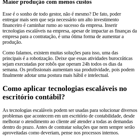
Maior produção com menos custos
Esse é o sonho de todo gestor, não é mesmo? De fato, poder
entregar mais sem que seja necessário um alto investimento
financeiro é caminhar rumo ao sucesso da empresa. Inserir
tecnologias escaláveis na empresa, apesar de impactar as finanças da
empresa para a contratação, é uma ótima forma de aumentar a
produção.
Como falamos, existem muitas soluções para isso, uma das
principais é a robotização. Deixe que essas atividades burocráticas
sejam executadas por robôs que operam 24h todos os dias da
semana. Os profissionais aumentam sua produtividade, pois podem
finalmente adotar uma postura mais hábil e intelectual.
Como aplicar tecnologias escaláveis no
escritório contábil?
As tecnologias escaláveis podem ser usadas para solucionar diversos
problemas que acontecem em um escritório de contabilidade, desde
melhorar o atendimento ao cliente até atender a todas as demandas
dentro do prazo. Antes de contratar soluções que nem sempre serão
aproveitadas como deveriam, pense nos processos internos.