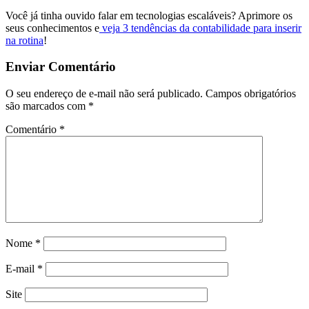
Você já tinha ouvido falar em tecnologias escaláveis? Aprimore os
seus conhecimentos e
veja 3 tendências da contabilidade para inserir
na rotina
!
Enviar Comentário
O seu endereço de e-mail não será publicado.
Campos obrigatórios
são marcados com
*
Comentário
*
Nome
*
E-mail
*
Site