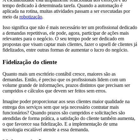
tempo dedicado à determinada tarefa. Quando a automação é
aplicada na rotina, muitas atividades passam a ser executadas por
meio da
robotização
.
Isso significa que não é mais necessário ter um profissional dedicado
a demandas repetitivas, ele pode, agora, participar de ações mais
relevantes para o negócio. O seu tempo pode ser dedicado em
propostas que visam captar mais clientes, fazer o upsell de clientes já
fidelizados, entre outras formas de aumentar o lucro do negócio.
Fidelização do cliente
Quanto mais um escritório contábil cresce, maiores são as
demandas. Então, é preciso que os profissionais lidem com um
volume grande de informações, prazos distintos que precisam ser
cumpridos e cálculos que devem ser feitos sem erros.
Imagine poder proporcionar aos seus clientes maior qualidade na
entrega dos serviços sem que seja necessário contratar mais
funcionários? Quando prazos são cumpridos e solicitações são
atendidas de forma prática, a satisfação do cliente também aumenta,
o que favorece sua fidelização. E a implementação de uma
tecnologia escalável atende a essa demanda.