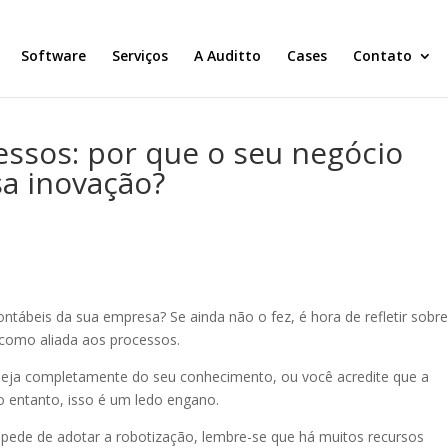
Software
Serviços
A Auditto
Cases
Contato
essos: por que o seu negócio
sa inovação?
tábeis da sua empresa? Se ainda não o fez, é hora de refletir sobre
 como aliada aos processos.
 seja completamente do seu conhecimento, ou você acredite que a
 entanto, isso é um ledo engano.
mpede de adotar a robotização, lembre-se que há muitos recursos