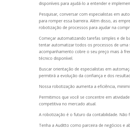
disponíveis para ajudá-lo a entender e implemen
Pesquisar, conversar com especialistas em aut
para romper essa barreira. Além disso, as emp
robotização de processos para ajudar na comp
Começar automatizando tarefas simples e de bai
tentar automatizar todos os processos de uma 
acompanhamento cobre o seu preço mais à frent
técnico disponível.
Buscar orientação de especialistas em automaç
permitirá a evolução da confiança e dos resultad
Nossa robotização aumenta a eficiência, minimi
Permitimos que você se concentre em atividad
competitiva no mercado atual.
A robotização é o futuro da contabilidade. Não f
Tenha a Auditto como parceira de negócios e 