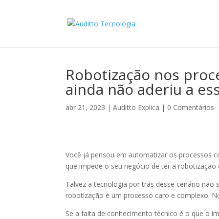
Robotização nos proc
ainda não aderiu a es
abr 21, 2023
|
Auditto Explica
|
0 Comentários
Você já pensou em automatizar os processos con
que impede o seu negócio de ter a robotização
Talvez a tecnologia por trás desse cenário não
robotização é um processo caro e complexo. No
Se a falta de conhecimento técnico é o que o i