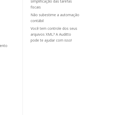
simplificação das tarefas
fiscais
Não subestime a automação
contábil
Você tem controle dos seus
arquivos XML? A Auditto
pode te ajudar com isso!
mento