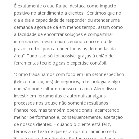
É exatamente o que Rafael destaca como impacto
positivo no atendimento a clientes: “Sentimos que no
dia a dia a capacidade de responder ou atender uma
demanda agora se dá em menos tempo, assim como
a facilidade de encontrar soluções e compartilhar
informações mesmo num cenário crítico e ou de
prazos curtos para atender todas as demandas da
área”. Tudo isso só foi possível graças à união de
ferramentas tecnológicas e expertise contábil.
“Como trabalhamos com foco em um setor específico
(telecomunicações) de negócios, a tecnologia é algo
que não pode faltar no nosso dia a dia. Além disso
investir em ferramentas e automatizar alguns
processos nos trouxe não somente resultados
financeiros, mas também operacionais, acarretando
melhor performance e, consequentemente, aceitação
de nossos clientes. E quando o cliente está feliz,
temos a certeza de que estamos no caminho certo.
Esse é nosso termômetro. Portanto o maior benefício