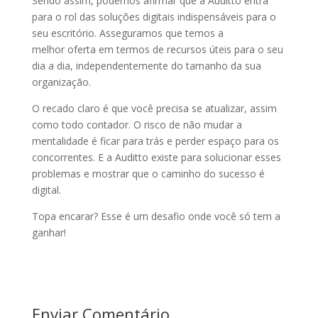
Sendo assim, podemos afirmar que a Auditto entra
para o rol das soluções digitais indispensáveis para o
seu escritório. Asseguramos que temos a
melhor oferta em termos de recursos úteis para o seu
dia a dia, independentemente do tamanho da sua
organização.
O recado claro é que você precisa se atualizar, assim
como todo contador. O risco de não mudar a
mentalidade é ficar para trás e perder espaço para os
concorrentes. E a Auditto existe para solucionar esses
problemas e mostrar que o caminho do sucesso é
digital.
Topa encarar? Esse é um desafio onde você só tem a
ganhar!
Enviar Comentário