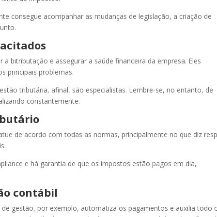
uinte consegue acompanhar as mudanças de legislação, a criação de
unto.
pacitados
r a bitributação e assegurar a saúde financeira da empresa. Eles
s principais problemas.
stão tributária, afinal, são especialistas. Lembre-se, no entanto, de
alizando constantemente.
ibutário
atue de acordo com todas as normas, principalmente no que diz resp
s.
pliance e há garantia de que os impostos estão pagos em dia,
ão contábil
 de gestão, por exemplo, automatiza os pagamentos e auxilia todo 