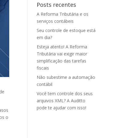
Posts recentes
A Reforma Tributária e os
serviços contábeis
Seu controle de estoque está
em dia?
Esteja atento! A Reforma
Tributária vai exigir maior
simplificação das tarefas
fiscais
Não subestime a automação
contábil
 de
Você tem controle dos seus
arquivos XML? A Auditto
pode te ajudar com isso!
asos
os o