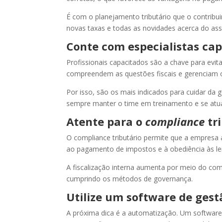
É com o planejamento tributário que o contrib
novas taxas e todas as novidades acerca do ass
Conte com especialistas ca
Profissionais capacitados são a chave para evita
compreendem as questões fiscais e gerenciam o
Por isso, são os mais indicados para cuidar da ge
sempre manter o time em treinamento e se atu
Atente para o
compliance
tr
O compliance tributário permite que a empresa 
ao pagamento de impostos e à obediência às lei
A fiscalização interna aumenta por meio do com
cumprindo os métodos de governança.
Utilize um software de gest
A próxima dica é a automatização. Um software