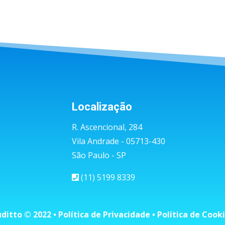
Localização
R. Ascencional, 284
Vila Andrade - 05713-430
São Paulo - SP
(11) 5199 8339
ditto © 2022 •
Política de Privacidade
•
Política de Cook