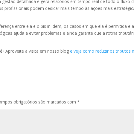
 a gestão detalhada e gera relatórios em tempo real de todo o fluxo 
e os profissionais podem dedicar mais tempo às ações mais estratégic
iferença entre ela e o bis in idem, os casos em que ela é permitida e 
gicas ajuda a evitar problemas e ainda garante que a rotina tributár
ê? Aproveite a visita em nosso blog
e veja como reduzir os tributos 
ampos obrigatórios são marcados com
*