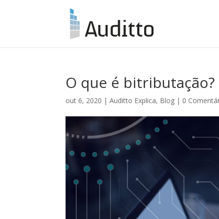
O que é bitributação?
out 6, 2020
|
Auditto Explica
,
Blog
|
0 Comentár