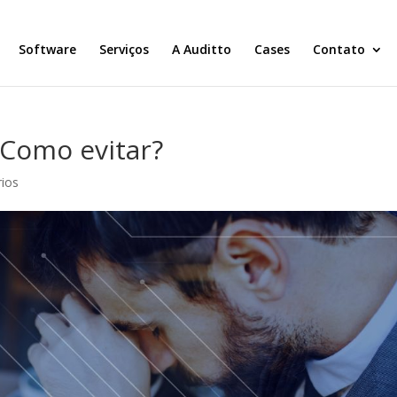
Software
Serviços
A Auditto
Cases
Contato
 Como evitar?
ios