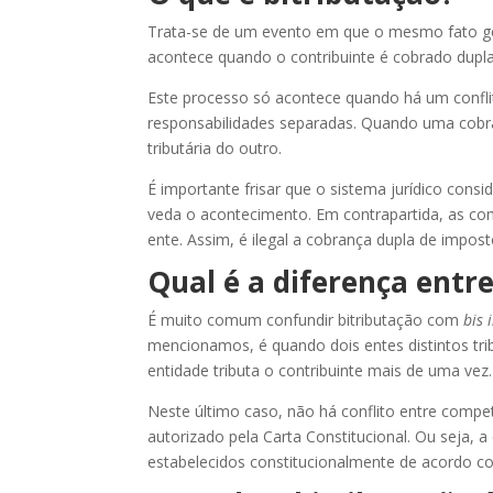
Trata-se de um evento em que o mesmo fato ger
acontece quando o contribuinte é cobrado dupla
Este processo só acontece quando há um conflit
responsabilidades separadas. Quando uma cobra
tributária do outro.
É importante frisar que o sistema jurídico consid
veda o acontecimento. Em contrapartida, as co
ente. Assim, é ilegal a cobrança dupla de impost
Qual é a diferença entr
É muito comum confundir bitributação com
bis 
mencionamos, é quando dois entes distintos t
entidade tributa o contribuinte mais de uma vez.
Neste último caso, não há conflito entre compe
autorizado pela Carta Constitucional. Ou seja, 
estabelecidos constitucionalmente de acordo co