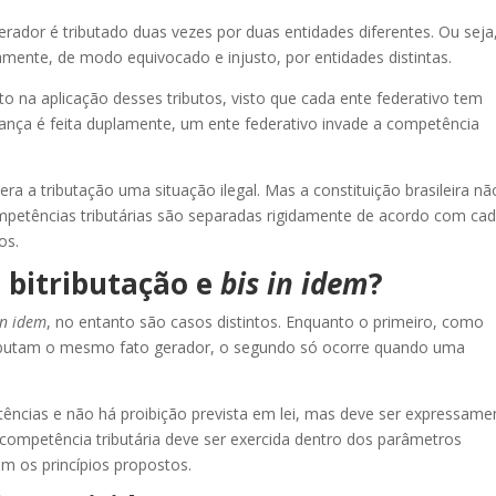
ador é tributado duas vezes por duas entidades diferentes. Ou seja
mente, de modo equivocado e injusto, por entidades distintas.
o na aplicação desses tributos, visto que cada ente federativo tem
nça é feita duplamente, um ente federativo invade a competência
era a tributação uma situação ilegal. Mas a constituição brasileira nã
mpetências tributárias são separadas rigidamente de acordo com ca
os.
e bitributação e
bis in idem
?
in idem
, no entanto são casos distintos. Enquanto o primeiro, como
ributam o mesmo fato gerador, o segundo só ocorre quando uma
tências e não há proibição prevista em lei, mas deve ser expressame
a competência tributária deve ser exercida dentro dos parâmetros
m os princípios propostos.