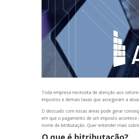
Toda empresa necessita de atenção aos setores 
impostos e demais taxas que asseguram a atuaç
O descuido com essas áreas pode gerar consequê
em que o pagamento de um imposto acontece d
nome de bitributação. Quer entender mais sobre 
O que é bitributação?