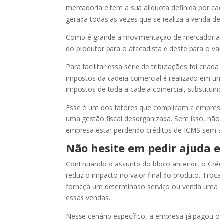
mercadoria e tem a sua alíquota definida por c
gerada todas as vezes que se realiza a venda d
Como é grande a movimentação de mercadorias 
do produtor para o atacadista e deste para o v
Para facilitar essa série de tributações foi cria
impostos da cadeia comercial é realizado em u
impostos de toda a cadeia comercial, substitui
Esse é um dos fatores que complicam a empresa 
uma gestão fiscal desorganizada. Sem isso, não
empresa estar perdendo créditos de ICMS sem 
Não hesite em pedir ajuda e
Continuando o assunto do bloco anterior, o Cr
reduz o impacto no valor final do produto. Tro
forneça um determinado serviço ou venda uma m
essas vendas.
Nesse cenário específico, a empresa já pagou o