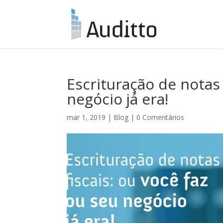
Escrituração de notas 
negócio já era!
mar 1, 2019
|
Blog
|
0 Comentários