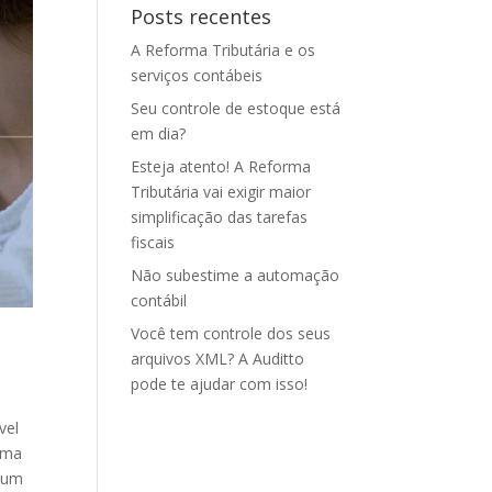
Posts recentes
A Reforma Tributária e os
serviços contábeis
Seu controle de estoque está
em dia?
Esteja atento! A Reforma
Tributária vai exigir maior
simplificação das tarefas
fiscais
Não subestime a automação
contábil
Você tem controle dos seus
arquivos XML? A Auditto
pode te ajudar com isso!
vel
uma
m um