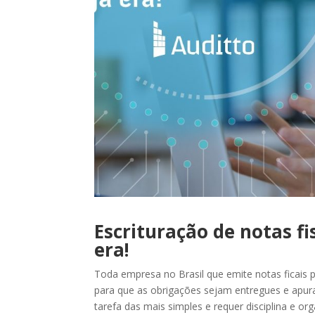
Escrituração de notas fi
era!
Toda empresa no Brasil que emite notas ficais 
para que as obrigações sejam entregues e apu
tarefa das mais simples e requer disciplina e 