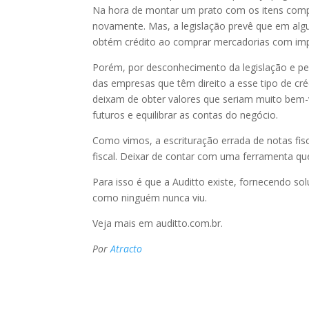
Na hora de montar um prato com os itens comp
novamente. Mas, a legislação prevê que em algu
obtém crédito ao comprar mercadorias com impos
Porém, por desconhecimento da legislação e pela
das empresas que têm direito a esse tipo de cré
deixam de obter valores que seriam muito bem-
futuros e equilibrar as contas do negócio.
Como vimos, a escrituração errada de notas fis
fiscal. Deixar de contar com uma ferramenta que
Para isso é que a Auditto existe, fornecendo s
como ninguém nunca viu.
Veja mais em auditto.com.br.
Por
Atracto