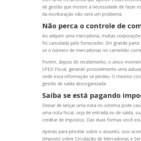
de gestão que mostre a necessidade de fazer e
da escrituração não será um problema.
Não perca o controle de co
Ao adquirir uma mercadoria, muitas corporações
foi cancelada pelo fornecedor. Em grande parte
se o número de mercadorias no caminhão corr
Porém, depois do recebimento, o único momento
SPED Fiscal, gerando possivelmente uma autuaçã
onde essa informação se perdeu. O mesmo co
gestão de saída desorganizada.
Saiba se está pagando impo
Deixar de lançar uma nota no sistema pode caus
uma nota fiscal, seja de entrada ou de saída,
creditar de impostos. Das duas formas você est
Apenas para pincelar sobre o assunto, isso aco
(Imposto sobre Circulação de Mercadorias e Serv