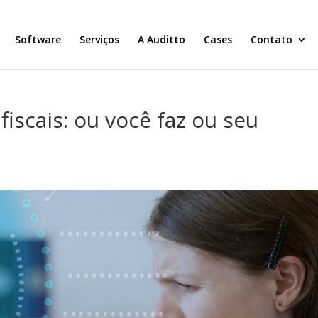
Software
Serviços
A Auditto
Cases
Contato
fiscais: ou você faz ou seu