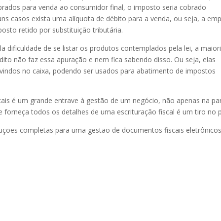
rados para venda ao consumidor final, o imposto seria cobrado
ns casos exista uma alíquota de débito para a venda, ou seja, a em
to retido por substituição tributária.
 dificuldade de se listar os produtos contemplados pela lei, a maior
dito não faz essa apuração e nem fica sabendo disso. Ou seja, elas
vindos no caixa, podendo ser usados para abatimento de impostos
cais é um grande entrave à gestão de um negócio, não apenas na pa
 forneça todos os detalhes de uma escrituração fiscal é um tiro no 
oluções completas para uma gestão de documentos fiscais eletrônico