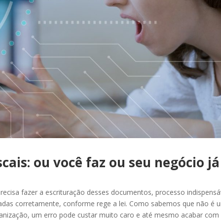
scais: ou você faz ou seu negócio já
precisa fazer a escrituração desses documentos, processo indispensá
radas corretamente, conforme rege a lei. Como sabemos que não é 
organização, um erro pode custar muito caro e até mesmo acabar co