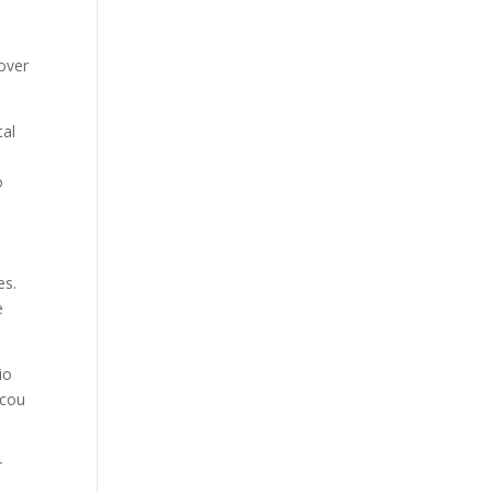
over
cal
o
es.
e
io
icou
r