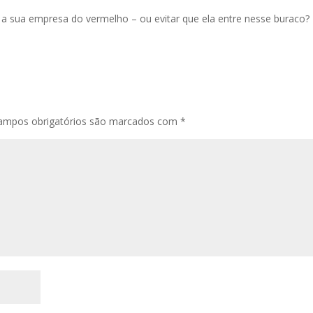
ar a sua empresa do vermelho – ou evitar que ela entre nesse buraco?
ampos obrigatórios são marcados com
*