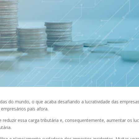
sadas do mundo, o que acaba desafiando a lucratividade das empresas
 empresários país afora.
e reduzir essa carga tributária e, consequentemente, aumentar os luc
tária.
análise e planejamento cuidadoso dos impostos incidentes. Muitas vez