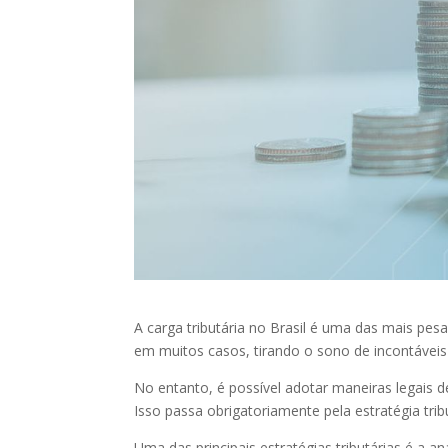
A carga tributária no Brasil é uma das mais pe
em muitos casos, tirando o sono de incontáveis
No entanto, é possível adotar maneiras legais d
Isso passa obrigatoriamente pela estratégia tribu
Uma das principais estratégias tributárias é a 