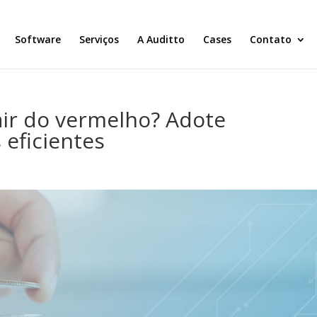
Software
Serviços
A Auditto
Cases
Contato
ir do vermelho? Adote
 eficientes