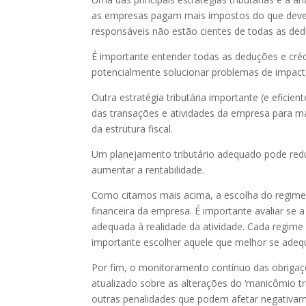
as empresas pagam mais impostos do que dever
responsáveis não estão cientes de todas as ded
É importante entender todas as deduções e crédi
potencialmente solucionar problemas de impact
Outra estratégia tributária importante (e eficie
das transações e atividades da empresa para ma
da estrutura fiscal.
Um planejamento tributário adequado pode reduzi
aumentar a rentabilidade.
Como citamos mais acima, a escolha do regime 
financeira da empresa. É importante avaliar se
adequada à realidade da atividade. Cada regime 
importante escolher aquele que melhor se adeq
Por fim, o monitoramento contínuo das obrigaçõe
atualizado sobre as alterações do ‘manicômio tri
outras penalidades que podem afetar negativam