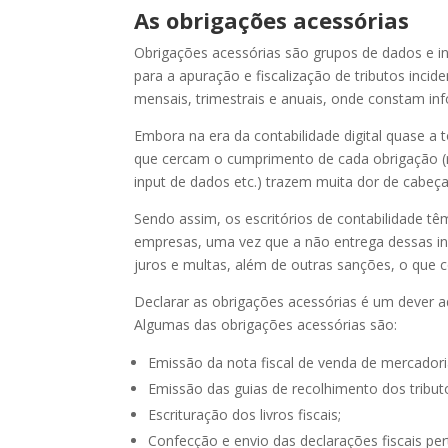
As obrigações acessórias
Obrigações acessórias são grupos de dados e i
para a apuração e fiscalização de tributos in
mensais, trimestrais e anuais, onde constam i
Embora na era da contabilidade digital quase a 
que cercam o cumprimento de cada obrigação (reu
input de dados etc.) trazem muita dor de cabeça
Sendo assim, os escritórios de contabilidade tê
empresas, uma vez que a não entrega dessas i
juros e multas, além de outras sanções, o que 
Declarar as obrigações acessórias é um dever adm
Algumas das obrigações acessórias são:
Emissão da nota fiscal de venda de mercadori
Emissão das guias de recolhimento dos tribut
Escrituração dos livros fiscais;
Confecção e envio das declarações fiscais per