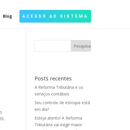
Blog
ACESSO AO SISTEMA
Posts recentes
A Reforma Tributária e os
serviços contábeis
Seu controle de estoque está
em dia?
es
Esteja atento! A Reforma
20,
Tributária vai exigir maior