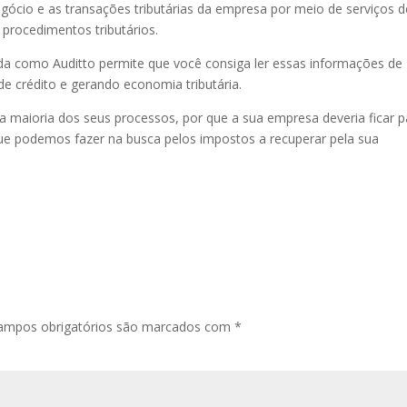
egócio e as transações tributárias da empresa por meio de serviços d
e procedimentos tributários.
a como Auditto permite que você consiga ler essas informações de
de crédito e gerando economia tributária.
na maioria dos seus processos, por que a sua empresa deveria ficar p
que podemos fazer na busca pelos impostos a recuperar pela sua
ampos obrigatórios são marcados com
*