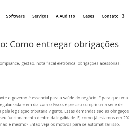
Software
Serviços
A Auditto
Cases
Contato
o: Como entregar obrigações
ompliance
,
gestão
,
nota fiscal eletrônica
,
obrigações acessórias
,
nte o governo é essencial para a saúde do negócio. E para que uma
egularizada e em dia com o Fisco, é preciso cumprir uma série de
s pela legislação tributária vigente. Essas demandas são as obrigaçõ
 seu funcionamento dentro da legalidade. E, como já estamos em 20
, não é mesmo? Então veja os motivos para se automatizar isso.