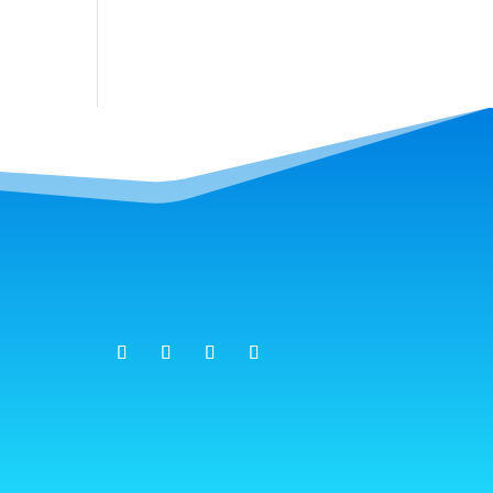
Siga-nos em nossas redes: