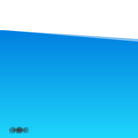
Sobre a Auditto
whatsapp