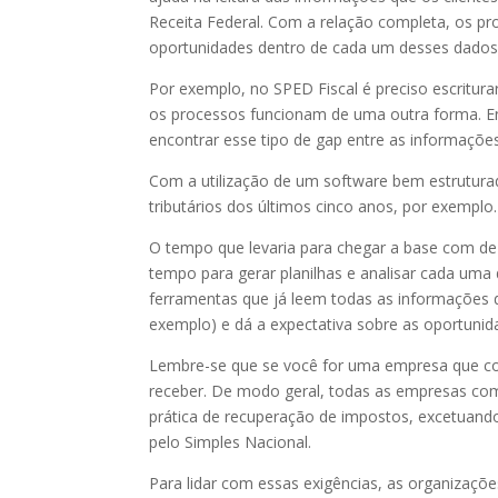
Receita Federal. Com a relação completa, os pro
oportunidades dentro de cada um desses dados
Por exemplo, no SPED Fiscal é preciso escritura
os processos funcionam de uma outra forma. En
encontrar esse tipo de gap entre as informações
Com a utilização de um software bem estruturado,
tributários dos últimos cinco anos, por exemplo.
O tempo que levaria para chegar a base com de
tempo para gerar planilhas e analisar cada uma
ferramentas que já leem todas as informações 
exemplo) e dá a expectativa sobre as oportunida
Lembre-se que se você for uma empresa que com
receber. De modo geral, todas as empresas com 
prática de recuperação de impostos, excetuand
pelo Simples Nacional.
Para lidar com essas exigências, as organizaç