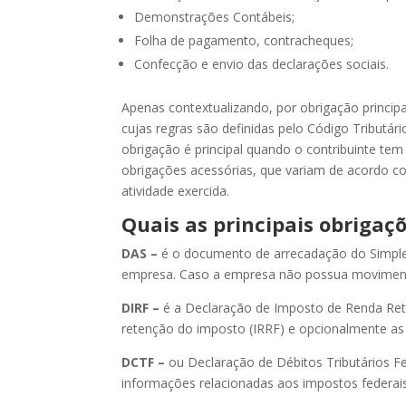
Demonstrações Contábeis;
Folha de pagamento, contracheques;
Confecção e envio das declarações sociais.
Apenas contextualizando, por obrigação principa
cujas regras são definidas pelo Código Tributár
obrigação é principal quando o contribuinte tem
obrigações acessórias, que variam de acordo c
atividade exercida.
Quais as principais obrigaç
DAS –
é o documento de arrecadação do Simple
empresa. Caso a empresa não possua movimento
DIRF –
é a Declaração de Imposto de Renda Ret
retenção do imposto (IRRF) e opcionalmente as 
DCTF –
ou Declaração de Débitos Tributários F
informações relacionadas aos impostos federais,