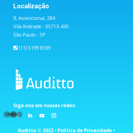
Localização
R. Ascencional, 284
Vila Andrade - 05713-430
São Paulo - SP
(11) 5199 8339
Siga-nos em nossas redes:
whatsapp
Auditto © 2022 •
Política de Privacidade
•