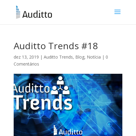
Auditto Trends #18
dez 13, 2019
|
Auditto Trends
,
Blog
,
Notícia
|
0
Comentários