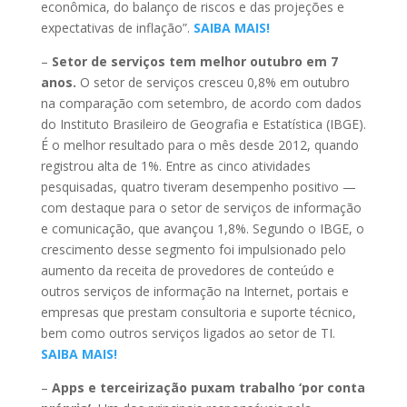
econômica, do balanço de riscos e das projeções e
expectativas de inflação”.
SAIBA MAIS!
–
Setor de serviços tem melhor outubro em 7
anos.
O setor de serviços cresceu 0,8% em outubro
na comparação com setembro, de acordo com dados
do Instituto Brasileiro de Geografia e Estatística (IBGE).
É o melhor resultado para o mês desde 2012, quando
registrou alta de 1%. Entre as cinco atividades
pesquisadas, quatro tiveram desempenho positivo —
com destaque para o setor de serviços de informação
e comunicação, que avançou 1,8%. Segundo o IBGE, o
crescimento desse segmento foi impulsionado pelo
aumento da receita de provedores de conteúdo e
outros serviços de informação na Internet, portais e
empresas que prestam consultoria e suporte técnico,
bem como outros serviços ligados ao setor de TI.
SAIBA MAIS!
–
Apps e terceirização puxam trabalho ‘por conta