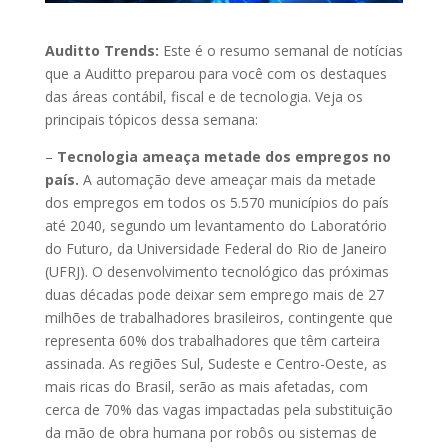
Auditto Trends:
Este é o resumo semanal de notícias
que a Auditto preparou para você com os destaques
das áreas contábil, fiscal e de tecnologia. Veja os
principais tópicos dessa semana:
–
Tecnologia ameaça metade dos empregos no
país.
A automação deve ameaçar mais da metade
dos empregos em todos os 5.570 municípios do país
até 2040, segundo um levantamento do Laboratório
do Futuro, da Universidade Federal do Rio de Janeiro
(UFRJ). O desenvolvimento tecnológico das próximas
duas décadas pode deixar sem emprego mais de 27
milhões de trabalhadores brasileiros, contingente que
representa 60% dos trabalhadores que têm carteira
assinada. As regiões Sul, Sudeste e Centro-Oeste, as
mais ricas do Brasil, serão as mais afetadas, com
cerca de 70% das vagas impactadas pela substituição
da mão de obra humana por robôs ou sistemas de