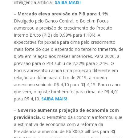
inteligência artificial.
SAIBA MAIS!
–
Mercado eleva previsão do PIB para 1,1%.
Divulgado pelo Banco Central, o Boletim Focus
aumentou a previsão de crescimento do Produto
Interno Bruto (PIB) de 0,99% para 1,10%. A
expectativa foi puxada para cima pelo crescimento
mais forte do que o esperado no terceiro trimestre, de
0,6% em relação aos meses anteriores. Para 2020, a
previsão para o PIB subiu de 2,22% para 2,24%. O
Focus apresentou ainda uma projeção diferente em
relação ao dólar: para o fim de 2019, a moeda
americana subiu de R$ 4,10 para R$ 4,15. Para o ano
que vem, o ajuste também foi para cima, de R$ 4,01
para R$ 4,10.
SAIBA MAIS!
–
Governo aumenta projeção de economia com
previdência.
O Ministério da Economia informou que
a estimativa de economia com a reforma da
Previdência aumentou de R$ 800,3 bilhões para R$