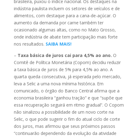
brasileira, puxou o índice nacional. Os destaques na
indústria paulista incluem os setores de veículos e de
alimentos, com destaque para a cana-de-açúcar. O
aumento da demanda por carne também ter
ocasionado algumas altas, como no Mato Grosso,
onde indústria de abate tem participação mais forte
nos resultados.
SAIBA MAIS!
–
Taxa básica de juros cai para 4,5% ao ano.
O
Comitê de Política Monetária (Copom) decidiu reduzir
a taxa básica de juros de 5% para 4,5% ao ano. A
quarta queda consecutiva, já esperada pelo mercado,
leva a Selic a uma nova mínima histórica. Em
comunicado, o órgão do Banco Central afirma que a
economia brasileira “ganhou tração” e que “supõe que
essa recuperação seguirá em ritmo gradual”. O Copom
não sinalizou a possibilidade de um novo corte na
Selic, o que pode sugerir o fim do atual ciclo de corte
dos juros, mas afirmou que seus próximos passos
“continuarão dependendo da evolução da atividade