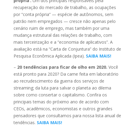
própria’.
Um dos principais responsáveis pela
recuperação do mercado de trabalho, as ocupações
por “conta própria” — espécie de autônomos, sem
patrão nem empregados — cresce não apenas pelo
cenário ruim de emprego, mas também por uma
mudança estrutural das relações de trabalho, com
mais terceirização e a “economia de aplicativos”. A
avaliação está na “Carta de Conjuntura” do Instituto de
Pesquisa Econômica Aplicada (Ipea).
SAIBA MAIS!
–
20 tendências para ficar de olho em 2020.
Você
está pronto para 2020? Da carne feita em laboratório
ao recrudescimento da guerra dos serviços de
streaming; da luta para salvar o planeta ao dilema
sobre como consertar o capitalismo. Confira os
principais temas do próximo ano de acordo com
CEOs, acadêmicos, economistas e outros grandes
pensadores que consultamos para nossa lista anual de
tendências.
SAIBA MAIS!