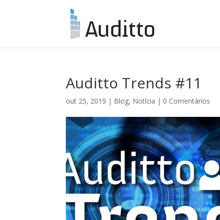
Auditto Trends #11
out 25, 2019
|
Blog
,
Notícia
|
0 Comentários