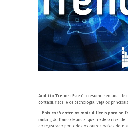
Auditto Trends:
Este é o resumo semanal de n
contábil, fiscal e de tecnologia. Veja os princip
–
País está entre os mais difíceis para se 
ranking do Banco Mundial que mede o nível de f
do registrado por todos os outros países do BRICS