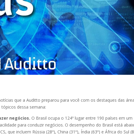
otícias que a Auditto preparou para você com os destaques das áre
ais tópicos dessa semana:
fazer negócios.
O Brasil ocupa o 124º lugar entre 190 países em um
acilidade para conduzir negócios. O desempenho do Brasil está abai
, que incluem Rússia (28º), China (31º), Índia (63º) e África do Sul (8