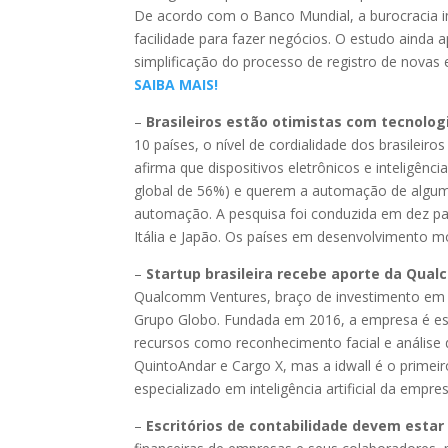
De acordo com o Banco Mundial, a burocracia
facilidade para fazer negócios. O estudo ainda
simplificação do processo de registro de novas 
SAIBA MAIS!
–
Brasileiros estão otimistas com tecnolog
10 países, o nível de cordialidade dos brasilei
afirma que dispositivos eletrônicos e inteligênci
global de 56%) e querem a automação de algum
automação. A pesquisa foi conduzida em dez país
Itália e Japão. Os países em desenvolvimento 
–
Startup brasileira recebe aporte da Qua
Qualcomm Ventures, braço de investimento em
Grupo Globo. Fundada em 2016, a empresa é esp
recursos como reconhecimento facial e análise 
QuintoAndar e Cargo X, mas a idwall é o primei
especializado em inteligência artificial da empre
–
Escritórios de contabilidade devem estar