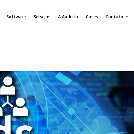
Software
Serviços
A Auditto
Cases
Contato