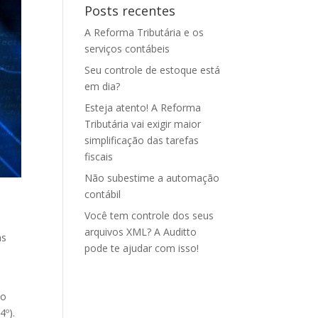
Posts recentes
A Reforma Tributária e os
serviços contábeis
Seu controle de estoque está
em dia?
Esteja atento! A Reforma
Tributária vai exigir maior
simplificação das tarefas
fiscais
Não subestime a automação
contábil
Você tem controle dos seus
arquivos XML? A Auditto
as
pode te ajudar com isso!
xo
4º).