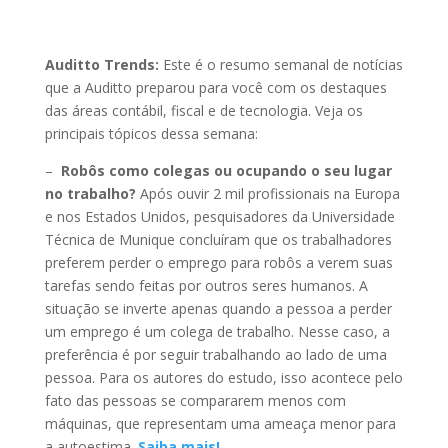
Auditto Trends:
Este é o resumo semanal de notícias
que a Auditto preparou para você com os destaques
das áreas contábil, fiscal e de tecnologia. Veja os
principais tópicos dessa semana:
–
Robôs como colegas ou ocupando o seu lugar
no trabalho?
Após ouvir 2 mil profissionais na Europa
e nos Estados Unidos, pesquisadores da Universidade
Técnica de Munique concluíram que os trabalhadores
preferem perder o emprego para robôs a verem suas
tarefas sendo feitas por outros seres humanos. A
situação se inverte apenas quando a pessoa a perder
um emprego é um colega de trabalho. Nesse caso, a
preferência é por seguir trabalhando ao lado de uma
pessoa. Para os autores do estudo, isso acontece pelo
fato das pessoas se compararem menos com
máquinas, que representam uma ameaça menor para
a autoestima.
Saiba mais!