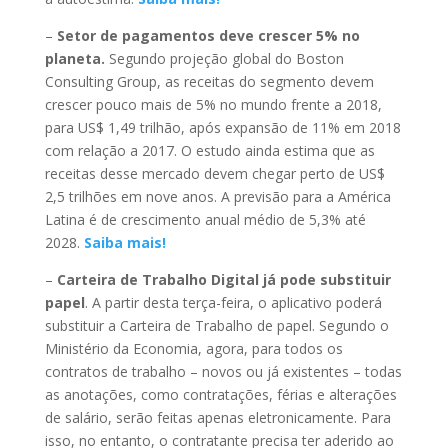
–
Setor de pagamentos deve crescer 5% no
planeta.
Segundo projeção global do Boston
Consulting Group, as receitas do segmento devem
crescer pouco mais de 5% no mundo frente a 2018,
para US$ 1,49 trilhão, após expansão de 11% em 2018
com relação a 2017. O estudo ainda estima que as
receitas desse mercado devem chegar perto de US$
2,5 trilhões em nove anos. A previsão para a América
Latina é de crescimento anual médio de 5,3% até
2028.
Saiba mais!
–
Carteira de Trabalho Digital já pode substituir
papel
. A partir desta terça-feira, o aplicativo poderá
substituir a Carteira de Trabalho de papel. Segundo o
Ministério da Economia, agora, para todos os
contratos de trabalho – novos ou já existentes – todas
as anotações, como contratações, férias e alterações
de salário, serão feitas apenas eletronicamente. Para
isso, no entanto, o contratante precisa ter aderido ao