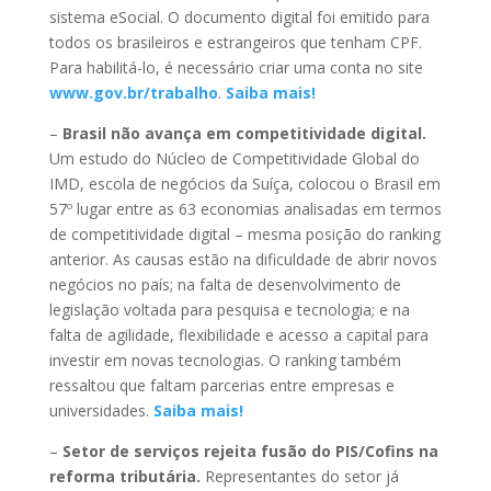
sistema eSocial. O documento digital foi emitido para
todos os brasileiros e estrangeiros que tenham CPF.
Para habilitá-lo, é necessário criar uma conta no site
www.gov.br/trabalho
.
Saiba mais!
–
Brasil não avança em competitividade digital.
Um estudo do Núcleo de Competitividade Global do
IMD, escola de negócios da Suíça, colocou o Brasil em
57º lugar entre as 63 economias analisadas em termos
de competitividade digital – mesma posição do ranking
anterior. As causas estão na dificuldade de abrir novos
negócios no país; na falta de desenvolvimento de
legislação voltada para pesquisa e tecnologia; e na
falta de agilidade, flexibilidade e acesso a capital para
investir em novas tecnologias. O ranking também
ressaltou que faltam parcerias entre empresas e
universidades.
Saiba mais!
–
Setor de serviços rejeita fusão do PIS/Cofins na
reforma tributária.
Representantes do setor já