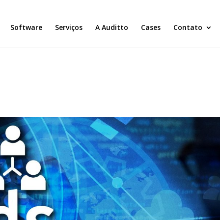
Software
Serviços
A Auditto
Cases
Contato
6