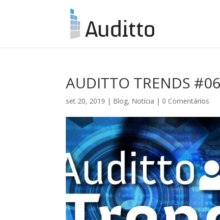
AUDITTO TRENDS #0
set 20, 2019
|
Blog
,
Notícia
|
0 Comentários