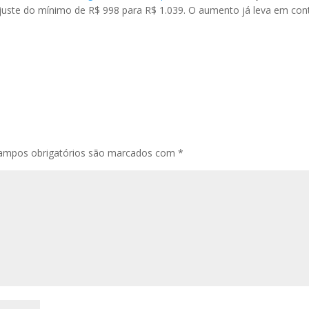
ajuste do mínimo de R$ 998 para R$ 1.039. O aumento já leva em con
ampos obrigatórios são marcados com
*