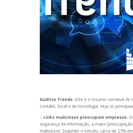
Auditto Trends:
Este é o resumo semanal de n
contábil, fiscal e de tecnologia. Veja os princip
–
Links maliciosos preocupam empresas.
De
segurança da informação, a maior preocupação d
maliciosos. Segundo o estudo, cerca de 27% da