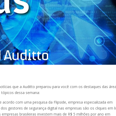
otícias que a Auditto preparou para você com os destaques das áre
ais tópicos dessa semana:
 acordo com uma pesquisa da Flipside, empresa especializada em
os gestores de segurança digital nas empresas são os cliques em l
s empresas brasileiras investem mais de R$ 5 milhões por ano em