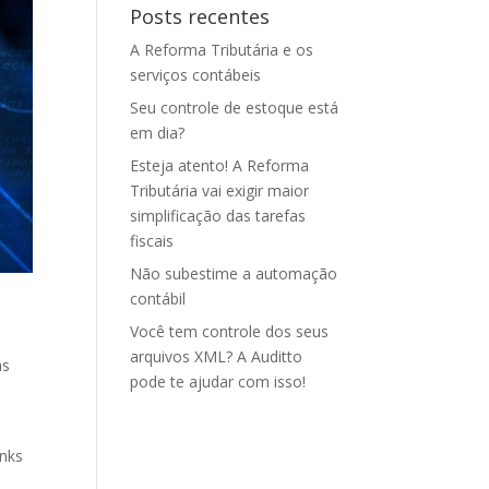
Posts recentes
A Reforma Tributária e os
serviços contábeis
Seu controle de estoque está
em dia?
Esteja atento! A Reforma
Tributária vai exigir maior
simplificação das tarefas
fiscais
Não subestime a automação
contábil
Você tem controle dos seus
arquivos XML? A Auditto
as
pode te ajudar com isso!
inks