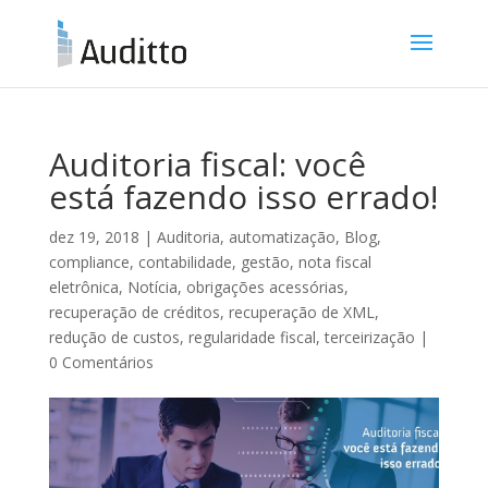
Auditoria fiscal: você
está fazendo isso errado!
dez 19, 2018
|
Auditoria
,
automatização
,
Blog
,
compliance
,
contabilidade
,
gestão
,
nota fiscal
eletrônica
,
Notícia
,
obrigações acessórias
,
recuperação de créditos
,
recuperação de XML
,
redução de custos
,
regularidade fiscal
,
terceirização
|
0 Comentários