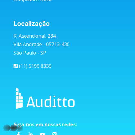
Localização
R. Ascencional, 284
Vila Andrade - 05713-430
São Paulo - SP
(11) 5199 8339
Siga-nos em nossas redes:
whatsapp