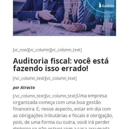
[vc_row][vc_column][vc_column_text]
Auditoria fiscal: você está
fazendo isso errado!
[/vc_column_text][vc_column_text]
por Atracto
Uma empresa
[/vc_column_text][vc_column_text]
organizada começa com uma boa gestão
financeira. E, nesse aspecto, estar em dia com
as obrigações tributárias e fiscais é obrigação,
pois, de uma forma ou outra, você irá perder
dinheiro se não estiver com a casa arrumada.