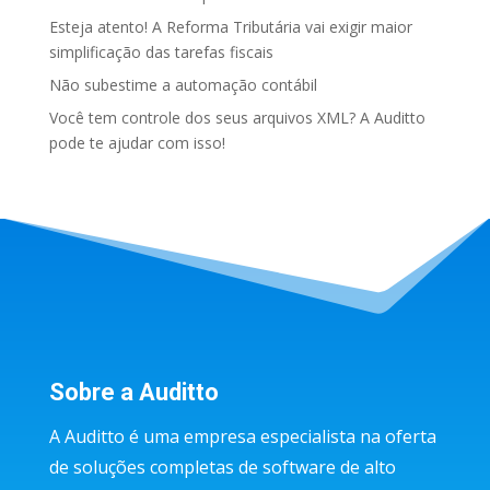
Esteja atento! A Reforma Tributária vai exigir maior
simplificação das tarefas fiscais
Não subestime a automação contábil
Você tem controle dos seus arquivos XML? A Auditto
pode te ajudar com isso!
Sobre a Auditto
A Auditto é uma empresa especialista na oferta
de soluções completas de software de alto