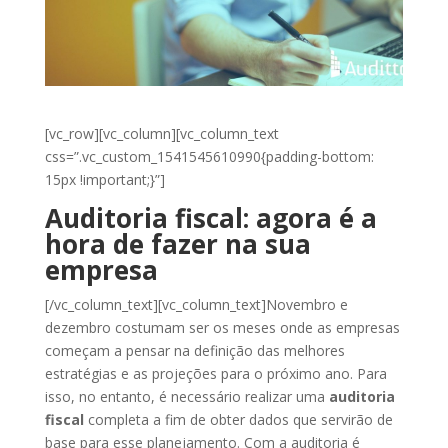
[vc_row][vc_column][vc_column_text
css=”.vc_custom_1541545610990{padding-bottom:
15px !important;}”]
Auditoria fiscal: agora é a
hora de fazer na sua
empresa
[/vc_column_text][vc_column_text]
Novembro e
dezembro costumam ser os meses onde as empresas
começam a pensar na definição das melhores
estratégias e as projeções para o próximo ano. Para
isso, no entanto, é necessário realizar uma
auditoria
fiscal
completa a fim de obter dados que servirão de
base para esse planejamento. Com a auditoria é