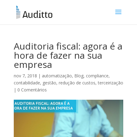
Auditoria fiscal: agora é a
hora de fazer na sua
empresa
nov 7, 2018
|
automatização
,
Blog
,
compliance
,
contabilidade
,
gestão
,
redução de custos
,
terceirização
|
0 Comentários