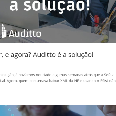
, e agora? Auditto é a solução!
 a solução!Já havíamos noticiado algumas semanas atrás que a Sefaz
ital. Agora, quem costumava baixar XML da NF-e usando o FSist não 