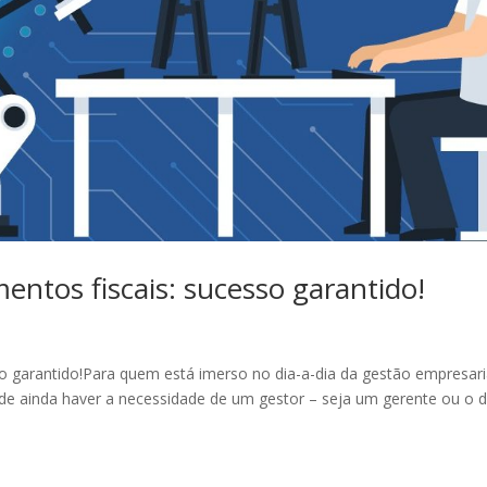
ntos fiscais: sucesso garantido!
 garantido!Para quem está imerso no dia-a-dia da gestão empresaria
 de ainda haver a necessidade de um gestor – seja um gerente ou o 