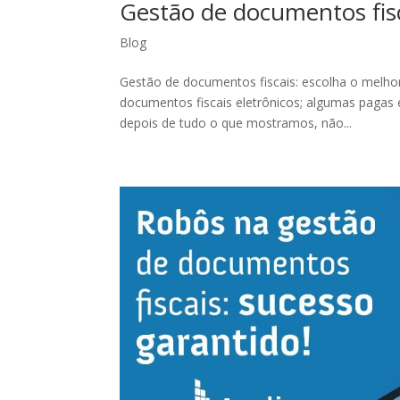
Gestão de documentos fisc
Blog
Gestão de documentos fiscais: escolha o melhor
documentos fiscais eletrônicos; algumas pagas 
depois de tudo o que mostramos, não...